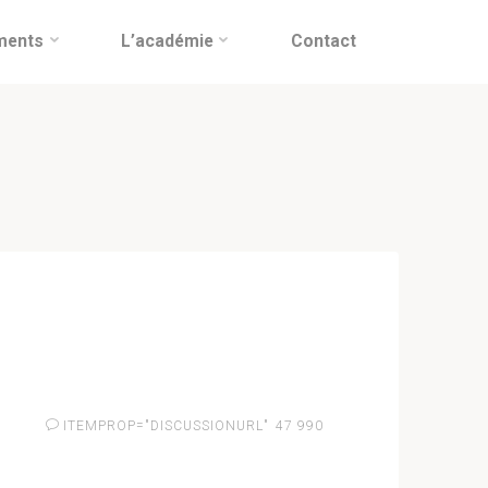
ments
L’académie
Contact
ITEMPROP="DISCUSSIONURL"
47 990