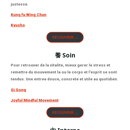
justesse.
Kung fu Wing Chun
Kyusho
DÉCOUVRIR …
養
Soin
Pour retrouver de la vitalite, mieux gerer le stress et
remettre du mouvement la ou le corps et l’esprit se sont
tendus. Une entree douce, concrete et utile au quotidien.
Gi Gong
Joyful Mindful Movement
DÉCOUVRIR …