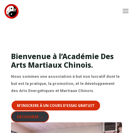
Skip
to
ACADÉMIE
content
DES ARTS
MARTIAUX
CHINOIS
Bienvenue à l’Académie Des
Arts Martiaux Chinois.
Nous sommes une association à but non lucratif dont le
but est la pratique, la promotion, et le développement
des Arts Energétiques et Martiaux Chinois.
M’INSCRIRE À UN COURS D’ESSAI GRATUIT
DÉCOUVRIR …